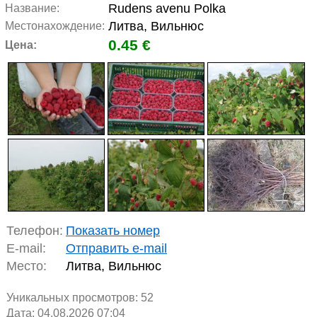
Rudens avenu Polka
Название:
Литва, Вильнюс
Местонахождение:
0.45 €
Цена:
Телефон:
Показать номер
E-mail:
Отправить e-mail
Место:
Литва, Вильнюс
Уникальных просмотров:
52
Дата: 04.08.2026 07:04