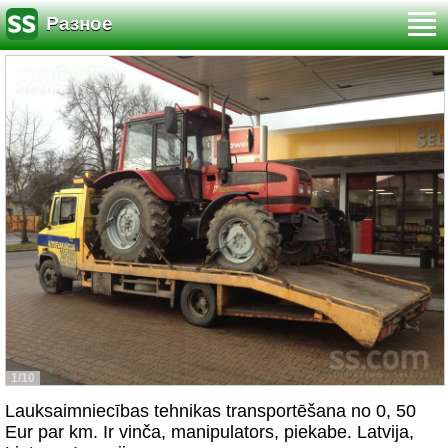
Разное
1/10
Lauksaimniecības tehnikas transportēšana no 0, 50
Eur par km. Ir vinča, manipulators, piekabe. Latvija,