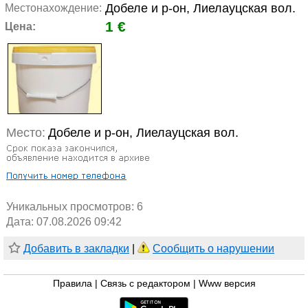
Добеле и р-он, Лиелауцская вол.
Местонахождение:
1 €
Цена:
Место:
Добеле и р-он, Лиелауцская вол.
Уникальных просмотров:
6
Дата: 07.08.2026 09:42
Добавить в закладки
|
Сообщить о нарушении
Правила
|
Связь с редактором
|
Www версия