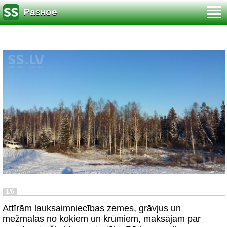
Разное
1/6
Attīrām lauksaimniecības zemes, grāvjus un
mežmalas no kokiem un krūmiem, maksājam par