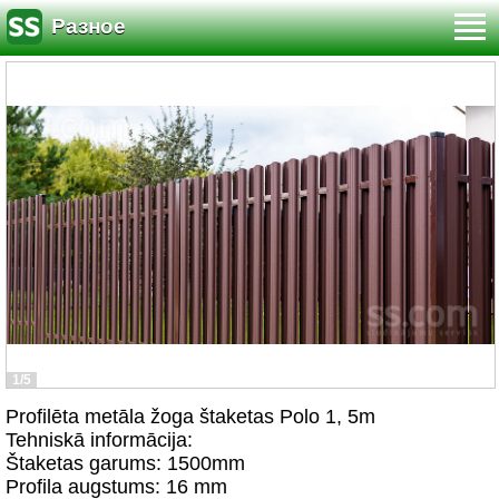
Разное
1/5
Profilēta metāla žoga štaketas Polo 1, 5m
Tehniskā informācija:
Štaketas garums: 1500mm
Profila augstums: 16 mm