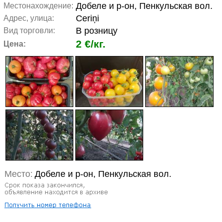
Добеле и р-он, Пенкульская вол.
Местонахождение:
Ceriņi
Адрес, улица:
В розницу
Вид торговли:
2 €/кг.
Цена:
Место:
Добеле и р-он, Пенкульская вол.