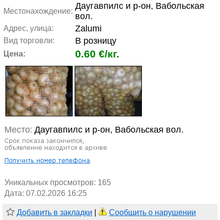
Даугавпилс и р-он, Вабольская
Местонахождение:
вол.
Zalumi
Адрес, улица:
В розницу
Вид торговли:
0.60 €/кг.
Цена:
Место:
Даугавпилс и р-он, Вабольская вол.
Уникальных просмотров:
165
Дата: 07.02.2026 16:25
Добавить в закладки
|
Сообщить о нарушении