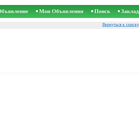
Объявление
Мои Объявления
Поиск
Заклад
Вернуться к списк