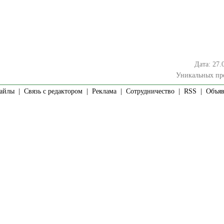
Дата: 27.
Уникальных пр
айлы
|
Связь с редактором
|
Реклама
|
Сотрудничество
|
RSS
| Объявл