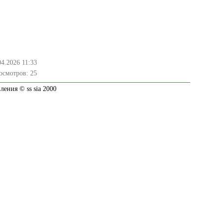
04.2026 11:33
осмотров:
25
ения © ss sia 2000