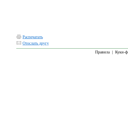
Распечатать
Отослать другу
Правила
|
Куки-ф