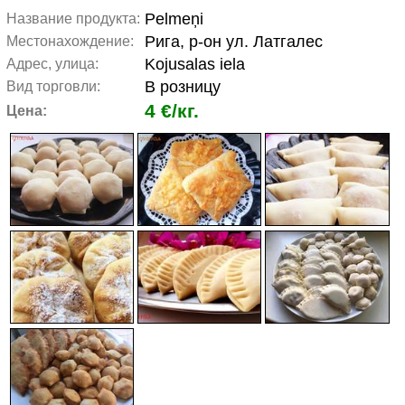
Pelmeņi
Название продукта:
Рига, р-он ул. Латгалес
Местонахождение:
Kojusalas iela
Адрес, улица:
В розницу
Вид торговли:
4 €/кг.
Цена: