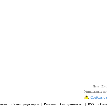
Дата: 25.
Уникальных пр
Сообщить 
айлы
|
Связь с редактором
|
Реклама
|
Сотрудничество
|
RSS
| Объявл