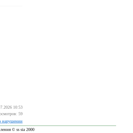
07.2026 10:53
осмотров:
59
о нарушении
ения © ss sia 2000