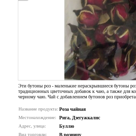
Эти бутоны роз - маленькие нераскрывшиеся бутоны ро
традиционных цветочных добавок к чаю, а также для ко
черному чаю. Чай с добавлением бутонов роз приобрета
Название продукта:
Роза чайная
Местонахождение:
Рига, Дзегужкалнс
Адрес, улица:
Буллю
Вид торговли:
В розницу