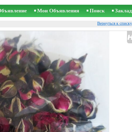
Объявление
Мои Объявления
Поиск
Заклад
Вернуться к списк