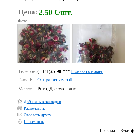
Цена:
2.50 €/шт.
Фото:
Телефон:
(+371)
25-98-***
Показать номер
E-mail:
Отправить e-mail
Место:
Рига, Дзегужкалнс
Добавить в закладки
Распечатать
Отослать другу
Напомнить
Правила
|
Куки-ф