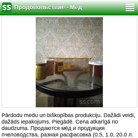
Продовольствие - Мёд
Pārdodu medu un biškopības produkciju. Dažādi veidi,
dažāds iepakojums. Piegādē. Cena atkarīgā no
daudzuma. Продаются мёд и продукция
пчеловодства, разная расфасовка (0.5, 1.0, 20.0 л.