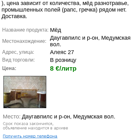
), цена зависит от количества, мёд разнотравье,
промышленных полей (рапс, гречка) рядом нет.
Доставка.
Мёд
Название продукта:
Даугавпилс и р-он, Медумская
Местонахождение:
вол.
Алеяс 27
Адрес, улица:
В розницу
Вид торговли:
8 €/литр
Цена:
Место:
Даугавпилс и р-он, Медумская вол.