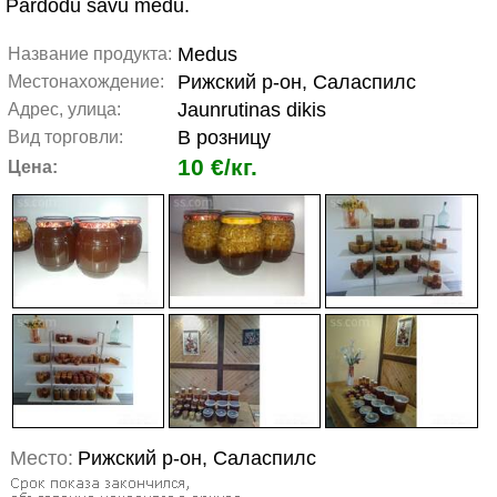
Pardodu savu medu.
Medus
Название продукта:
Рижский р-он, Саласпилс
Местонахождение:
Jaunrutinas dikis
Адрес, улица:
В розницу
Вид торговли:
10 €/кг.
Цена:
Место:
Рижский р-он, Саласпилс