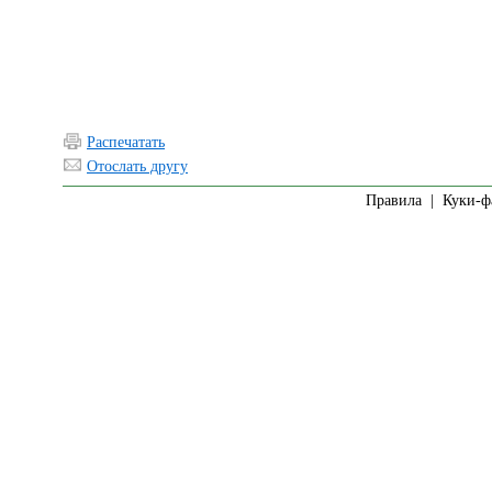
Распечатать
Отослать другу
Правила
|
Куки-ф