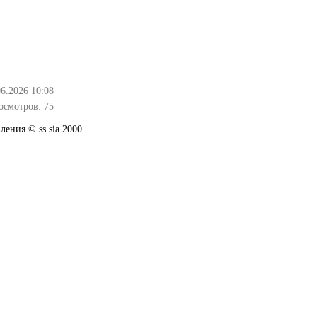
06.2026 10:08
осмотров:
75
ения © ss sia 2000