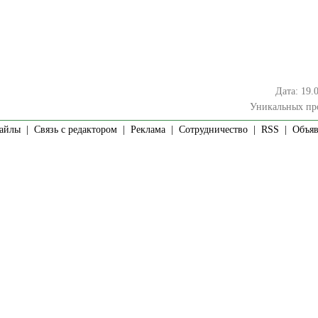
Дата: 19.
Уникальных пр
айлы
|
Связь с редактором
|
Реклама
|
Сотрудничество
|
RSS
| Объявл