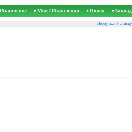
Объявление
Мои Объявления
Поиск
Заклад
Вернуться к списк