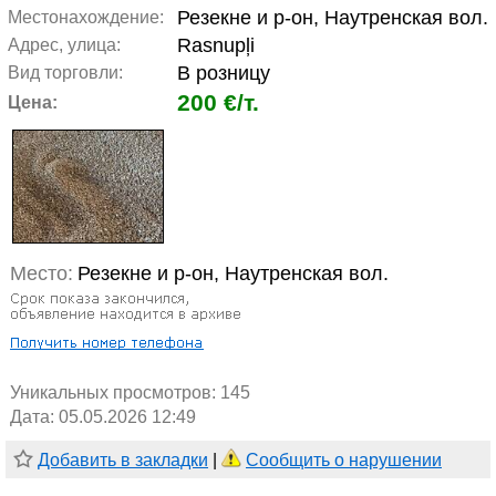
Резекне и р-он, Наутренская вол.
Местонахождение:
Rasnupļi
Адрес, улица:
В розницу
Вид торговли:
200 €/т.
Цена:
Место:
Резекне и р-он, Наутренская вол.
Уникальных просмотров:
145
Дата: 05.05.2026 12:49
Добавить в закладки
|
Сообщить о нарушении