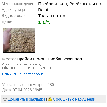
Прейли и р-он, Риебиньская вол.
Местонахождение:
Baibi
Адрес, улица:
Только оптом
Вид торговли:
1 €/т.
Цена:
Место:
Прейли и р-он, Риебиньская вол.
Уникальных просмотров:
280
Дата: 07.04.2026 19:45
Добавить в закладки
|
Сообщить о нарушении