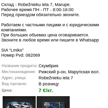
Склад - Robežnieku iela 7, Marupe.
Рабочее время ПН - ПТ - 8:00-16:00
Перед приездом обязательно звоните.
Работаем с частными лицами и с юридическими
компаниями.
При больших объемах цена оговаривается.
Звоните в любое время или пишите в Whatsapp
SIA “Lmiko”
Номер Pvd: 082069
Скумбрия
Название продукта:
Рижский р-он, Марупская вол.
Местонахождение:
Robežnieku iela 7
Адрес, улица:
В розницу
Вид торговли:
7 €/кг.
Цена: