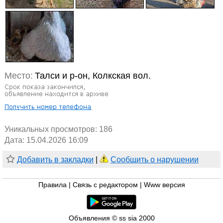
Место:
Талси и р-он, Колкская вол.
Уникальных просмотров:
186
Дата: 15.04.2026 16:09
Добавить в закладки
|
Сообщить о нарушении
Правила
|
Связь с редактором
|
Www версия
Объявления © ss sia 2000