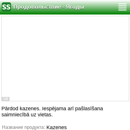
Продовольствие - Ягоды
1/5
Pārdod kazenes. Iespējama arī pašlasīšana
saimniecībā uz vietas.
Kazenes
Название продукта: