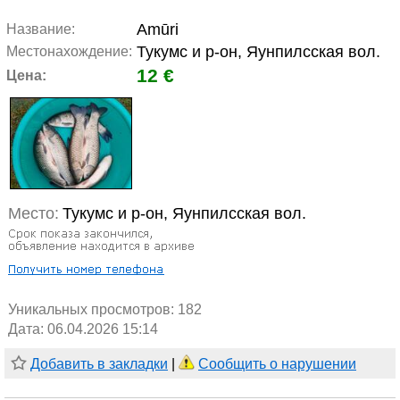
Amūri
Название:
Тукумс и р-он, Яунпилсская вол.
Местонахождение:
12 €
Цена:
Место:
Тукумс и р-он, Яунпилсская вол.
Уникальных просмотров:
182
Дата: 06.04.2026 15:14
Добавить в закладки
|
Сообщить о нарушении