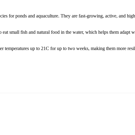
cies for ponds and aquaculture. They are fast-growing, active, and hig
o eat small fish and natural food in the water, which helps them adapt w
ter temperatures up to 21C for up to two weeks, making them more resil