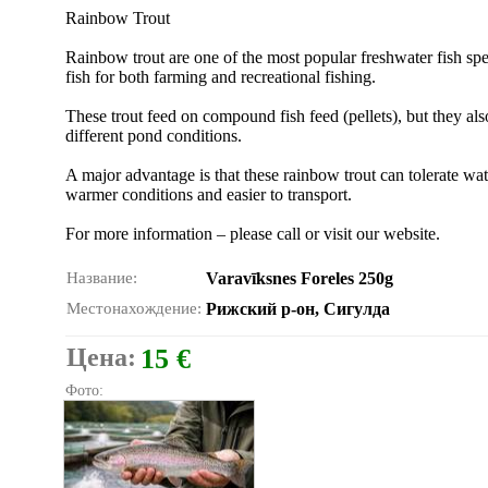
Rainbow Trout
Rainbow trout are one of the most popular freshwater fish spe
fish for both farming and recreational fishing.
These trout feed on compound fish feed (pellets), but they als
different pond conditions.
A major advantage is that these rainbow trout can tolerate wa
warmer conditions and easier to transport.
For more information – please call or visit our website.
Название:
Varavīksnes Foreles 250g
Местонахождение:
Рижский р-он, Сигулда
Цена:
15 €
Фото: