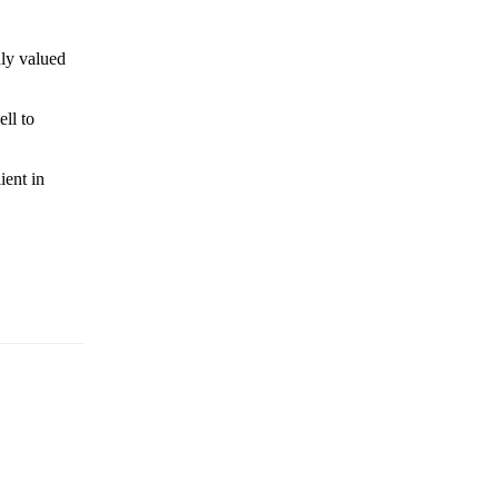
hly valued
ell to
ient in