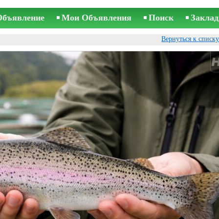
Объявление
Мои Объявления
Поиск
Заклад
Вернуться к списк