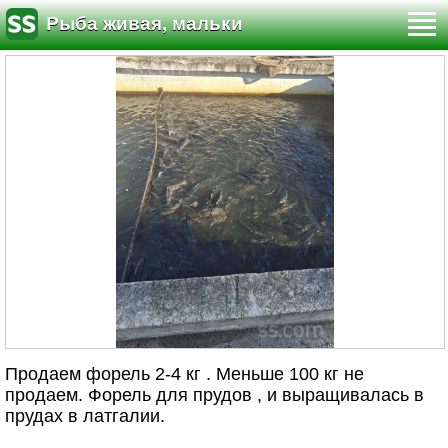
Рыба живая, мальки
Продаем форель 2-4 кг . Меньше 100 кг не
продаем. Форель для прудов , и выращивалась в
прудах в латгалии.