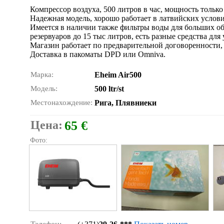
Компрессор воздуха, 500 литров в час, мощность только
Надежная модель, хорошо работает в латвийских условия
Имеется в наличии также фильтры воды для больших об
резервуаров до 15 тыс литров, есть разные средства для
Магазин работает по предварительной договоренности, п
Доставка в пакоматы DPD или Omniva.
Марка:
Eheim Air500
Модель:
500 ltr/st
Местонахождение:
Рига, Плявниеки
Цена:
65 €
Фото: