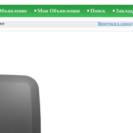
Объявление
Мои Объявления
Поиск
Заклад
ают
Вернуться к списк