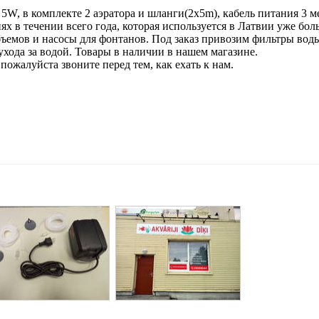
 5W, в комплекте 2 аэратора и шланги(2x5m), кабель питания 3 м
х в течении всего года, которая используется в Латвии уже боль
ъемов и насосы для фонтанов. Под заказ привозим фильтры вод
 ухода за водой. Товары в наличии в нашем магазине.
ожалуйста звоните перед тем, как ехать к нам.