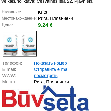
Veikals/noliktava: Cesvaines iela 22, Pļavnieki.
Krīts
Название:
Рига, Плявниеки
Местонахождение:
9.24 €
Цена:
Телефон:
Показать номер
E-mail:
Отправить e-mail
WWW:
посмотреть
Место:
Рига, Плявниеки