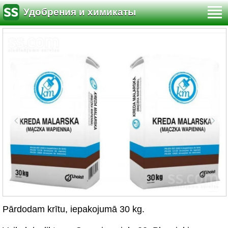
Удобрения и химикаты
Pārdodam krītu, iepakojumā 30 kg.