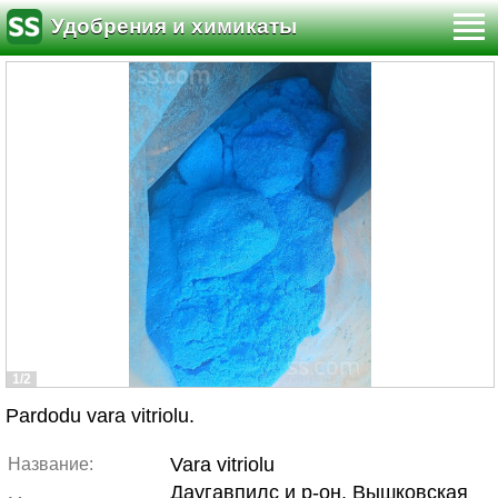
Удобрения и химикаты
1/2
Pardodu vara vitriolu.
Vara vitriolu
Название:
Даугавпилс и р-он, Вышковская