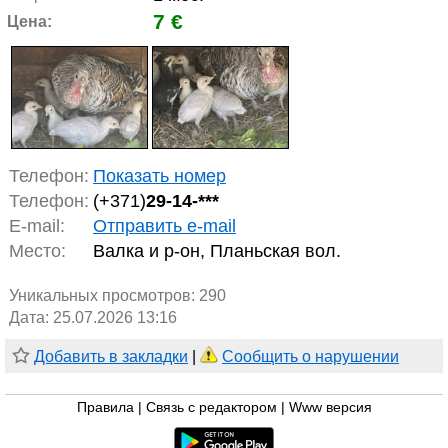
7 €
Цена:
Телефон:
Показать номер
Телефон:
(+371)
29-14-***
E-mail:
Отправить e-mail
Место:
Валка и р-он, Планьская вол.
Уникальных просмотров:
290
Дата: 25.07.2026 13:16
Добавить в закладки
|
Сообщить о нарушении
Правила
|
Связь с редактором
|
Www версия