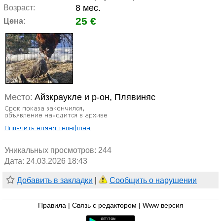
8 мес.
Возраст:
25 €
Цена:
Место:
Айзкраукле и р-он, Плявиняс
Уникальных просмотров:
244
Дата: 24.03.2026 18:43
Добавить в закладки
|
Сообщить о нарушении
Правила
|
Связь с редактором
|
Www версия