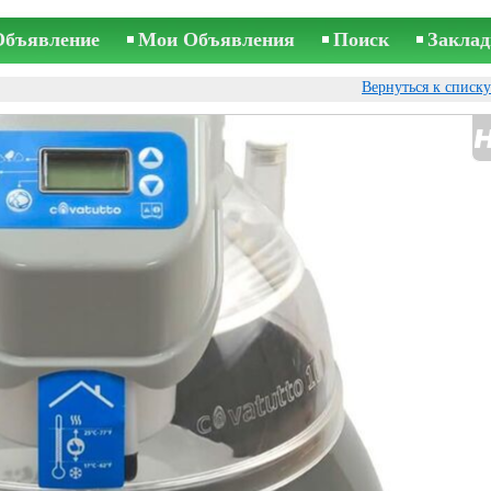
Объявление
Мои Объявления
Поиск
Заклад
Вернуться к списк