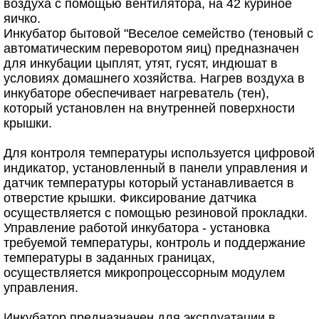
воздуха с помощью вентилятора, на 42 куриное
яичко.
Инкубатор бытовой "Веселое семейство (теновый с
автоматическим переворотом яиц) предназначен
для инкубации цыплят, утят, гусят, индюшат в
условиях домашнего хозяйства. Нагрев воздуха в
инкубаторе обеспечивает нагреватель (тен),
который установлен на внутренней поверхности
крышки.
Для контроля температуры используется цифровой
индикатор, установленный в панели управления и
датчик температуры который устанавливается в
отверстие крышки. Фиксирование датчика
осуществляется с помощью резиновой прокладки.
Управление работой инкубатора - установка
требуемой температуры, контроль и поддержание
температуры в заданных границах,
осуществляется микропроцессорным модулем
управления.
Инкубатор предназначен для эксплуатации в