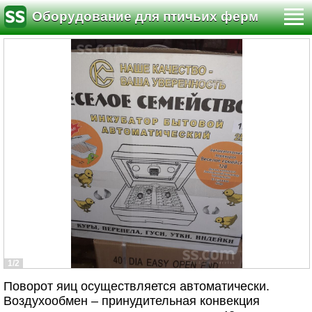
Оборудование для птичьих ферм
1/2
Поворот яиц осуществляется автоматически.
Воздухообмен – принудительная конвекция