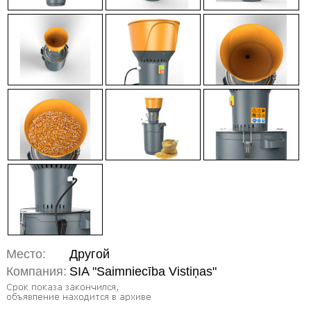
Место:
Другой
Компания:
SIA "Saimniecība Vistiņas"