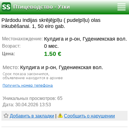
Птицеводство - Утки
Pārdodu Indijas skrējējpīļu ( pudeļpīļu) olas
inkubēšanai. 1, 50 eiro gab.
Кулдига и р-он, Гудениекская вол.
Местонахождение:
0 мес.
Возраст:
1.50 €
Цена:
Место:
Кулдига и р-он, Гудениекская вол.
Уникальных просмотров:
65
Дата: 30.04.2026 13:53
Добавить в закладки
|
Сообщить о нарушении