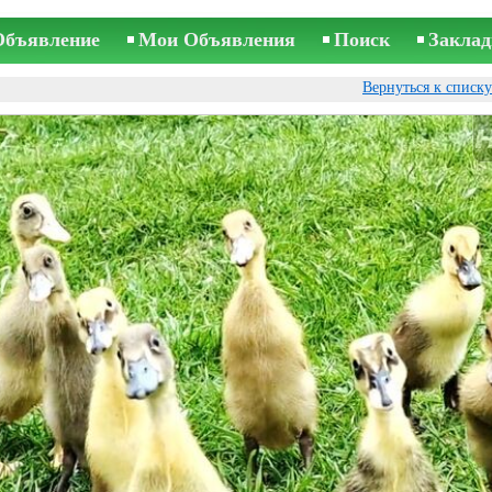
Объявление
Мои Объявления
Поиск
Заклад
Вернуться к списк