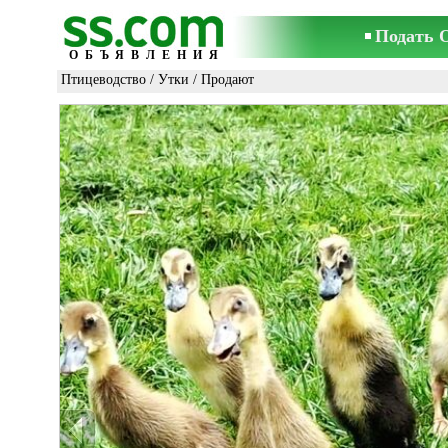
Подать 
ОБЪЯВЛЕНИЯ
Птицеводство
/
Утки
/ Продают