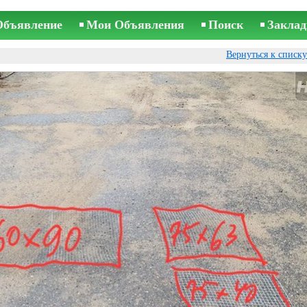
Объявление
Мои Объявления
Поиск
Заклад
Вернуться к списк