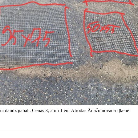
ami daudz gabali. Cenas 3; 2 un 1 eur Atrodas Ādažu novada Iļķenē