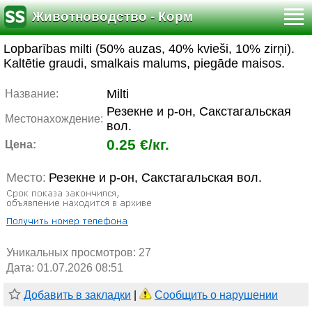
Животноводство - Корм
Lopbarības milti (50% auzas, 40% kvieši, 10% zirņi).
Kaltētie graudi, smalkais malums, piegāde maisos.
Milti
Название:
Резекне и р-он, Сакстагальская
Местонахождение:
вол.
0.25 €/кг.
Цена:
Место:
Резекне и р-он, Сакстагальская вол.
Уникальных просмотров:
27
Дата: 01.07.2026 08:51
Добавить в закладки
|
Сообщить о нарушении