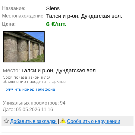
Siens
Название:
Талси и р-он, Дундагская вол.
Местонахождение:
6 €/шт.
Цена:
Место:
Талси и р-он, Дундагская вол.
Уникальных просмотров:
94
Дата: 05.05.2026 11:16
Добавить в закладки
|
Сообщить о нарушении