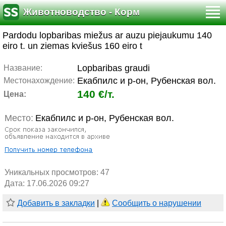
Животноводство - Корм
Pardodu lopbaribas miežus ar auzu piejaukumu 140
eiro t. un ziemas kviešus 160 eiro t
Lopbaribas graudi
Название:
Екабпилс и р-он, Рубенская вол.
Местонахождение:
140 €/т.
Цена:
Место:
Екабпилс и р-он, Рубенская вол.
Уникальных просмотров:
47
Дата: 17.06.2026 09:27
Добавить в закладки
|
Сообщить о нарушении