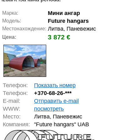
Мини ангар
Марка:
Future hangars
Модель:
Литва, Паневежис
Местонахождение:
3 872 €
Цена:
Телефон:
Показать номер
Телефон:
+370-
68-26-***
E-mail:
Отправить e-mail
WWW:
посмотреть
Место:
Литва, Паневежис
Компания:
"Future hangars" UAB