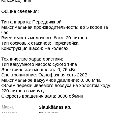
50X45X4, 9mm.
Общие сведения:
Тип аппарата: Передвижной
Максимальная производительность: до 5 коров за
чаc.
Вместимость молочного бака: 20 литров
Тип сосковых стаканов: Нержавейка
Конструкция шасси: На колёсах
Технические характеристики:
Тип вакуумного насоса: сухого типа
Электрическая мощность: 0, 75 кВт
Электропитание: Однофазная сеть 220В
Максимальное вакуумное давление: 0, 06 Мпа
Объем перекачиваемого воздуха на холостом ходу:
220 литров в минуту
Скорость вращения вала: 3000 об/мин
Slaukšānas ap.
Марка: