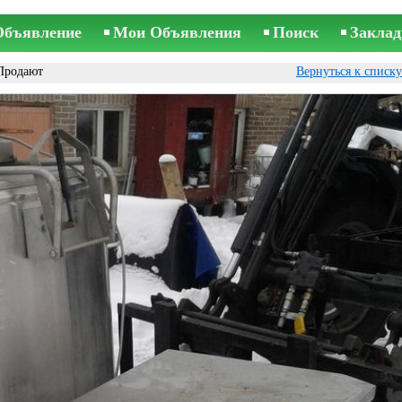
Объявление
Мои Объявления
Поиск
Заклад
Продают
Вернуться к списк