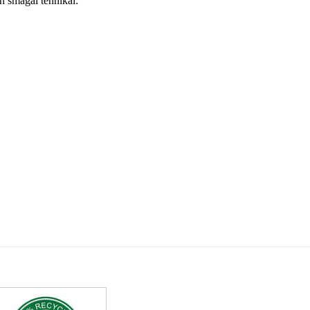
n smagai tehnikai: