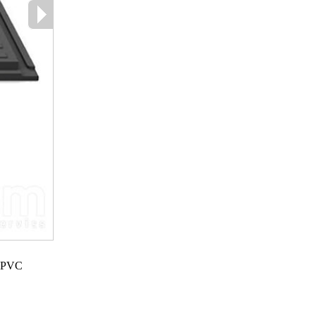
os PVC