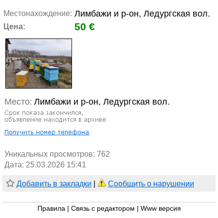
Лимбажи и р-он, Ледургская вол.
Местонахождение:
50 €
Цена:
Место:
Лимбажи и р-он, Ледургская вол.
Уникальных просмотров:
762
Дата: 25.03.2026 15:41
Добавить в закладки
|
Сообщить о нарушении
Правила
|
Связь с редактором
|
Www версия