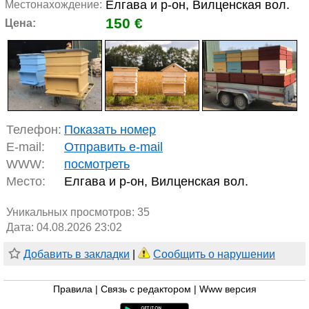
Елгава и р-он, Вилценская вол.
Местонахождение:
150 €
Цена:
Телефон:
Показать номер
E-mail:
Отправить e-mail
WWW:
посмотреть
Место:
Елгава и р-он, Вилценская вол.
Уникальных просмотров:
35
Дата: 04.08.2026 23:02
Добавить в закладки
|
Сообщить о нарушении
Правила
|
Связь с редактором
|
Www версия