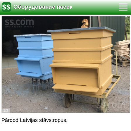
Оборудование пасек
1/3
Pārdod Latvijas stāvstropus.