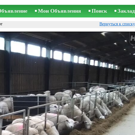
Объявление
Мои Объявления
Поиск
Заклад
ют
Вернуться к списк