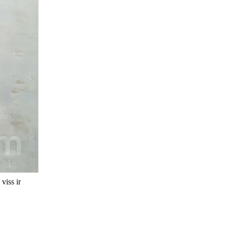
viss ir