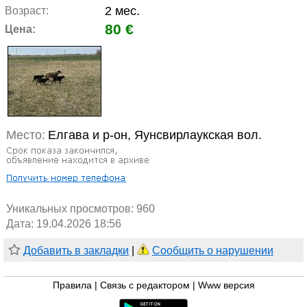
2 мес.
Возраст:
80 €
Цена:
Место:
Елгава и р-он, Яунсвирлаукская вол.
Уникальных просмотров:
960
Дата: 19.04.2026 18:56
Добавить в закладки
|
Сообщить о нарушении
Правила
|
Связь с редактором
|
Www версия