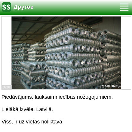
Другое
1/10
Piedāvājums, lauksaimniecības nožogojumiem.
Lielākā izvēle, Latvijā.
Viss, ir uz vietas noliktavā.