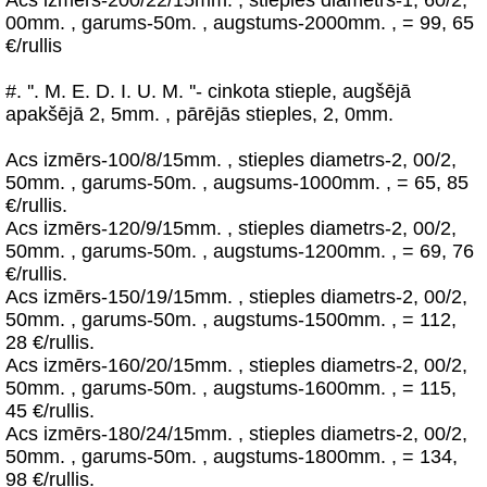
Acs izmērs-200/22/15mm. , stieples diametrs-1, 60/2,
00mm. , garums-50m. , augstums-2000mm. , = 99, 65
€/rullis
#. ''. M. E. D. I. U. M. ''- cinkota stieple, augšējā
apakšējā 2, 5mm. , pārējās stieples, 2, 0mm.
Acs izmērs-100/8/15mm. , stieples diametrs-2, 00/2,
50mm. , garums-50m. , augsums-1000mm. , = 65, 85
€/rullis.
Acs izmērs-120/9/15mm. , stieples diametrs-2, 00/2,
50mm. , garums-50m. , augstums-1200mm. , = 69, 76
€/rullis.
Acs izmērs-150/19/15mm. , stieples diametrs-2, 00/2,
50mm. , garums-50m. , augstums-1500mm. , = 112,
28 €/rullis.
Acs izmērs-160/20/15mm. , stieples diametrs-2, 00/2,
50mm. , garums-50m. , augstums-1600mm. , = 115,
45 €/rullis.
Acs izmērs-180/24/15mm. , stieples diametrs-2, 00/2,
50mm. , garums-50m. , augstums-1800mm. , = 134,
98 €/rullis.