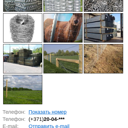
Телефон:
Показать номер
Телефон:
(+371)
20-04-***
E-mail:
Отправить e-mail