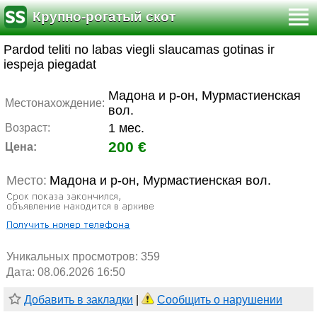
Крупно-рогатый скот
Pardod teliti no labas viegli slaucamas gotinas ir
iespeja piegadat
Мадона и р-он, Мурмастиенская
Местонахождение:
вол.
1 мес.
Возраст:
200 €
Цена:
Место:
Мадона и р-он, Мурмастиенская вол.
Уникальных просмотров:
359
Дата: 08.06.2026 16:50
Добавить в закладки
|
Сообщить о нарушении