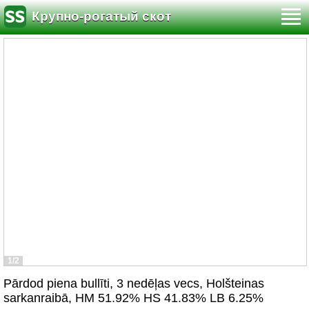
Крупно-рогатый скот
1/2
Pārdod piena bullīti, 3 nedēļas vecs, Holšteinas
sarkanraibā, HM 51.92% HS 41.83% LB 6.25%