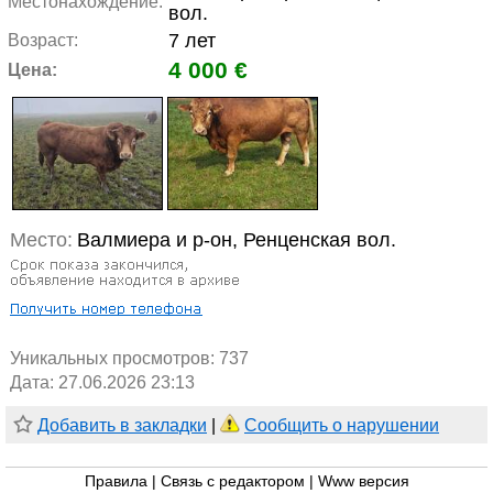
Местонахождение:
вол.
7 лет
Возраст:
4 000 €
Цена:
Место:
Валмиера и р-он, Ренценская вол.
Уникальных просмотров:
737
Дата: 27.06.2026 23:13
Добавить в закладки
|
Сообщить о нарушении
Правила
|
Связь с редактором
|
Www версия