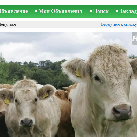
Объявление
Мои Объявления
Поиск
Заклад
Покупают
Вернуться к списк