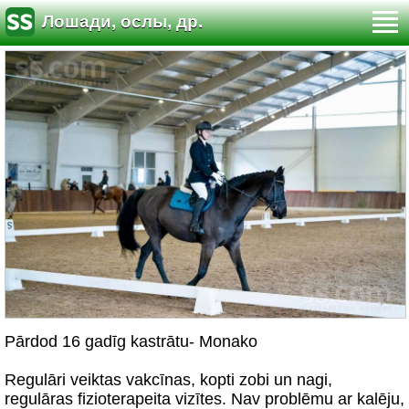
Лошади, ослы, др.
Pārdod 16 gadīg kastrātu- Monako
Regulāri veiktas vakcīnas, kopti zobi un nagi,
regulāras fizioterapeita vizītes. Nav problēmu ar kalēju,