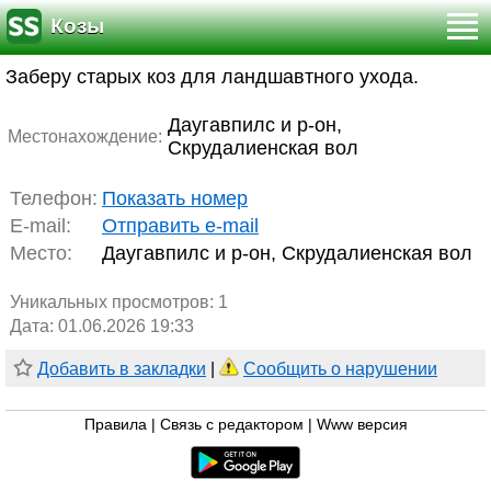
Козы
Заберу старых коз для ландшавтного ухода.
Даугавпилс и р-он,
Местонахождение:
Скрудалиенская вол
Телефон:
Показать номер
E-mail:
Отправить e-mail
Место:
Даугавпилс и р-он, Скрудалиенская вол
Уникальных просмотров:
1
Дата: 01.06.2026 19:33
Добавить в закладки
|
Сообщить о нарушении
Правила
|
Связь с редактором
|
Www версия